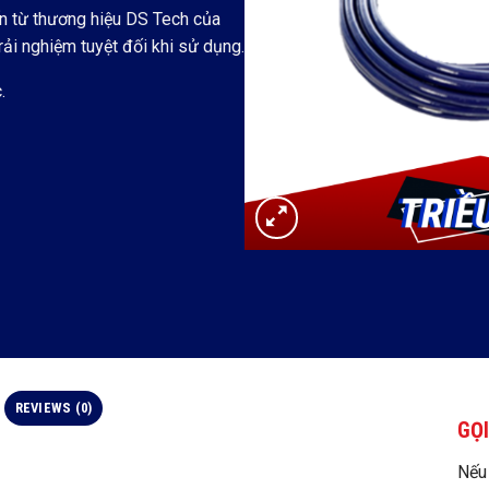
n từ thương hiệu DS Tech của
ải nghiệm tuyệt đối khi sử dụng.
.
REVIEWS (0)
GỌI
Nếu