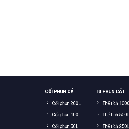
CỐI PHUN CÁT
TỦ PHUN CÁT
Cối phun 200L
Thể tích 100
Cối phun 100L
Thể tích 500
Cối phun 50L
Thể tích 250