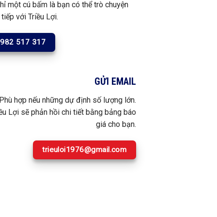
chỉ một cú bấm là bạn có thể trò chuyện
 tiếp với Triều Lợi.
982 517 317
GỬI EMAIL
Phù hợp nếu những dự định số lượng lớn.
iều Lợi sẽ phản hồi chi tiết bằng bảng báo
giá cho bạn.
trieuloi1976@gmail.com