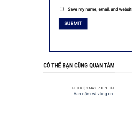
Save my name, email, and website
CÓ THỂ BẠN CŨNG QUAN TÂM
PHỤ KIỆN MÁY PHUN CÁT
Van nấm và vòng rin