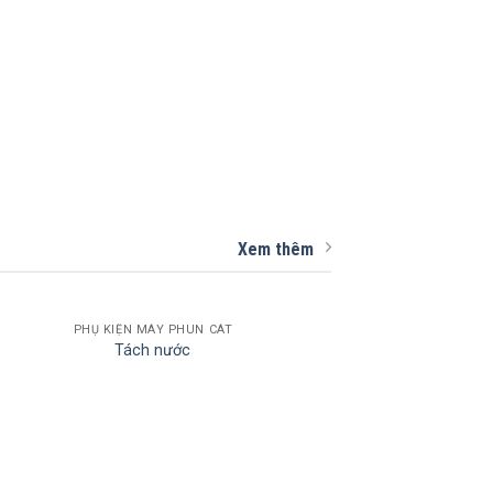
Xem thêm
PHỤ KIỆN MÁY PHUN CÁT
Tách nước