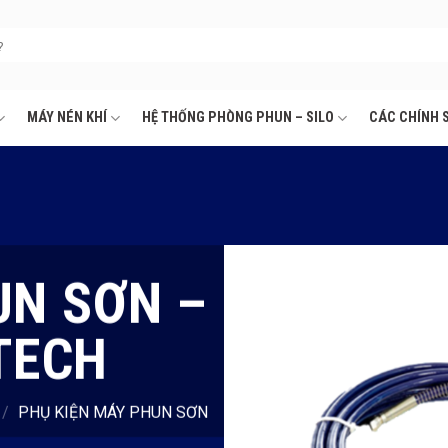
MÁY NÉN KHÍ
HỆ THỐNG PHÒNG PHUN – SILO
CÁC CHÍNH 
UN SƠN –
TECH
/
PHỤ KIỆN MÁY PHUN SƠN