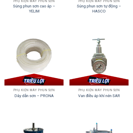
PHỤ KIỆN MÁY PHUN SƠN
PHỤ KIỆN MÁY PHUN SƠN
Súng phun sơn cao áp –
Súng phun sơn tự động –
YELIM
HASCO
PHỤ KIỆN MÁY PHUN SƠN
PHỤ KIỆN MÁY PHUN SƠN
Dây dẫn sơn – PRONA
Van điều áp khí nén SAR