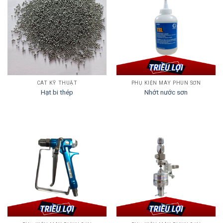
CÁT KỸ THUẬT
PHỤ KIỆN MÁY PHUN SƠN
Hạt bi thép
Nhớt nước sơn