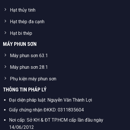
Hạt thủy tinh
Hạt thép đa cạnh
Hạt bi thép
MÁY PHUN SƠN
Máy phun sơn 63.1
Máy phun sơn 28.1
Phụ kiện máy phun sơn
THÔNG TIN PHÁP LÝ
Đại diện pháp luật: Nguyễn Văn Thành Lợi
Giấy chứng nhận ĐKKD: 0311835604
Nơi cấp: Sở KH & ĐT TP.HCM cấp lần đầu ngày
14/06/2012