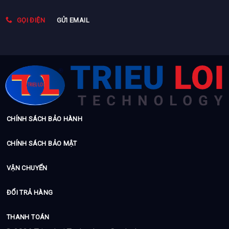
GỌI ĐIỆN
GỬI EMAIL
CHÍNH SÁCH BẢO HÀNH
CHÍNH SÁCH BẢO MẬT
VẬN CHUYỂN
ĐỔI TRẢ HÀNG
THANH TOÁN