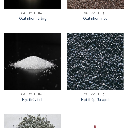
CÁT KỸ THUẬT
CÁT KỸ THUẬT
Oxit nhôm trắng
Oxit nhôm nâu
CÁT KỸ THUẬT
CÁT KỸ THUẬT
Hạt thủy tinh
Hạt thép đa cạnh