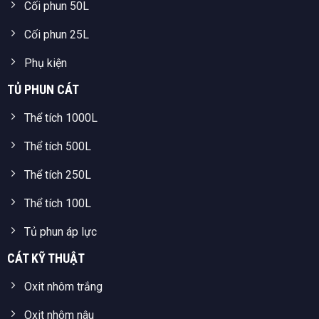
Cối phun 50L
Cối phun 25L
Phụ kiện
TỦ PHUN CÁT
Thể tích 1000L
Thể tích 500L
Thể tích 250L
Thể tích 100L
Tủ phun áp lực
CÁT KỸ THUẬT
Oxit nhôm trắng
Oxit nhôm nâu