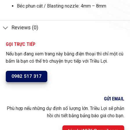
Béc phun cát / Blasting nozzle: 4mm – 8mm
Reviews (0)
GỌI TRỰC TIẾP
Nếu bạn đang xem trang này bằng điện thoại thì chỉ một cú
bấm là bạn có thể trò chuyện trực tiếp với Triều Lợi.
0982 517 317
GỬI EMAIL
Phù hợp nếu những dự định số lượng lớn. Triều Lợi sẽ phản
hồi chi tiết bằng bảng báo giá cho bạn.