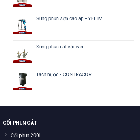
Súng phun sơn cao áp - YELIM
Súng phun cát với van
Tách nước - CONTRACOR
CỐI PHUN CÁT
Cối phun 200L