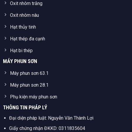
Oxit nhôm trắng
Oxit nhôm nâu
Hạt thủy tinh
Hạt thép đa cạnh
Hạt bi thép
MÁY PHUN SƠN
Máy phun sơn 63.1
Máy phun sơn 28.1
Phụ kiện máy phun sơn
THÔNG TIN PHÁP LÝ
Đại diện pháp luật: Nguyễn Văn Thành Lợi
Giấy chứng nhận ĐKKD: 0311835604