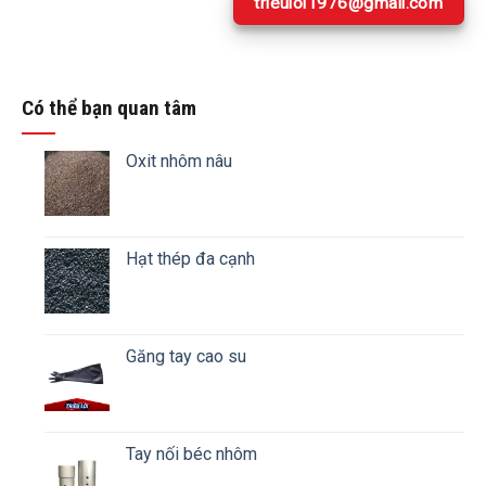
trieuloi1976@gmail.com
Có thể bạn quan tâm
Oxit nhôm nâu
Hạt thép đa cạnh
Găng tay cao su
Tay nối béc nhôm