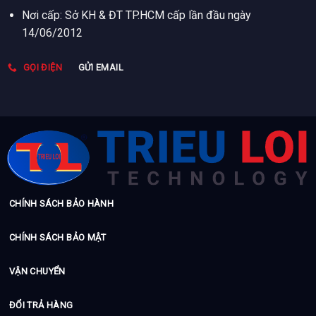
Nơi cấp: Sở KH & ĐT TP.HCM cấp lần đầu ngày
14/06/2012
GỌI ĐIỆN
GỬI EMAIL
CHÍNH SÁCH BẢO HÀNH
CHÍNH SÁCH BẢO MẬT
VẬN CHUYỂN
ĐỔI TRẢ HÀNG