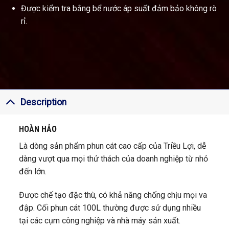
Được kiểm tra bằng bể nước áp suất đảm bảo không rò
rỉ.
Description
HOÀN HẢO
Là dòng sản phẩm phun cát cao cấp của Triều Lợi, dễ
dàng vượt qua mọi thử thách của doanh nghiệp từ nhỏ
đến lớn.
Được chế tạo đặc thù, có khả năng chống chịu mọi va
đập. Cối phun cát 100L thường được sử dụng nhiều
tại các cụm công nghiệp và nhà máy sản xuất.