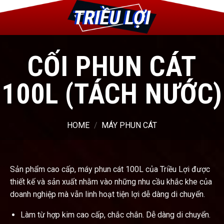
CỐI PHUN CÁT
100L (TÁCH NƯỚC)
HOME
/
MÁY PHUN CÁT
Sản phẩm cao cấp, máy phun cát 100L của Triều Lợi được
thiết kế và sản xuất nhằm vào những nhu cầu khắc khe của
doanh nghiệp mà vẫn linh hoạt tiện lợi dễ dàng di chuyển.
Làm từ hợp kim cao cấp, chắc chắn. Dễ dàng di chuyển.