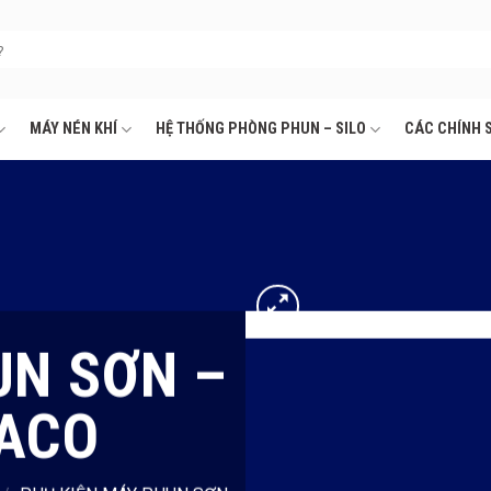
MÁY NÉN KHÍ
HỆ THỐNG PHÒNG PHUN – SILO
CÁC CHÍNH 
UN SƠN –
ACO