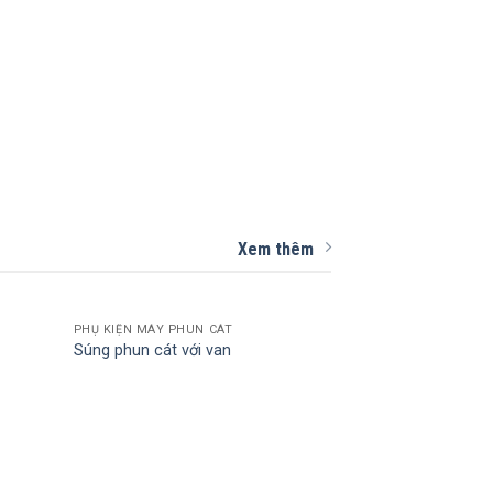
Xem thêm
PHỤ KIỆN MÁY PHUN CÁT
Súng phun cát với van