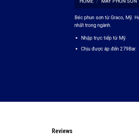
HOME
/
MÁY PHUN SƠN
Béc phun sơn từ Graco, Mỹ. H
nhất trong ngành.
Nhập trực tiếp từ Mỹ.
Chịu được áp đến 279Bar.
Reviews