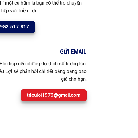
chỉ một cú bấm là bạn có thể trò chuyện
 tiếp với Triều Lợi.
982 517 317
GỬI EMAIL
Phù hợp nếu những dự định số lượng lớn.
iều Lợi sẽ phản hồi chi tiết bằng bảng báo
giá cho bạn.
trieuloi1976@gmail.com