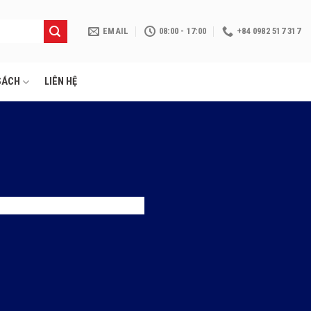
EMAIL
08:00 - 17:00
+84 0982 517 317
SÁCH
LIÊN HỆ