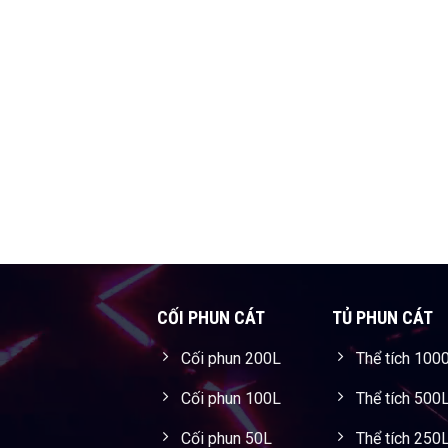
CỐI PHUN CÁT
TỦ PHUN CÁT
Cối phun 200L
Thể tích 100
Cối phun 100L
Thể tích 500
Cối phun 50L
Thể tích 250