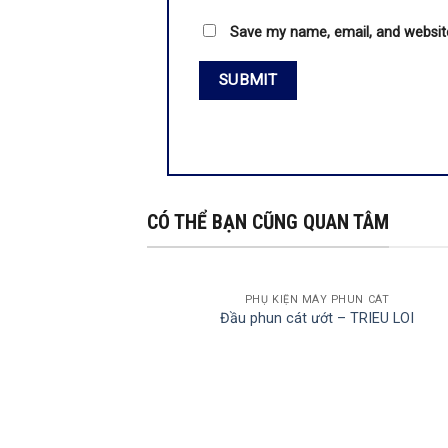
Save my name, email, and website
CÓ THỂ BẠN CŨNG QUAN TÂM
PHỤ KIỆN MÁY PHUN CÁT
Đầu phun cát ướt – TRIEU LOI