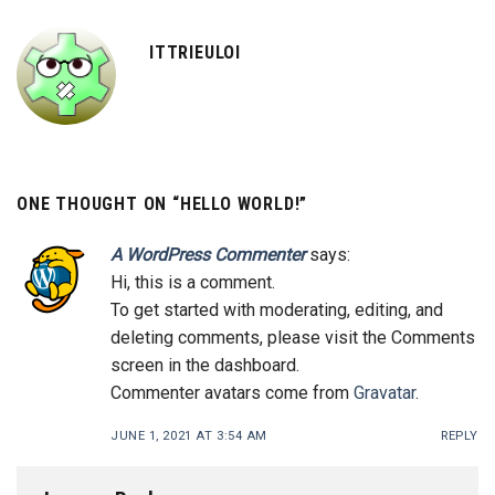
ITTRIEULOI
ONE THOUGHT ON “
HELLO WORLD!
”
A WordPress Commenter
says:
Hi, this is a comment.
To get started with moderating, editing, and
deleting comments, please visit the Comments
screen in the dashboard.
Commenter avatars come from
Gravatar
.
JUNE 1, 2021 AT 3:54 AM
REPLY