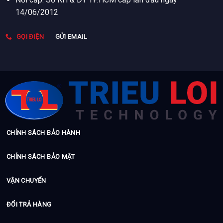
14/06/2012
GỌI ĐIỆN
GỬI EMAIL
CHÍNH SÁCH BẢO HÀNH
CHÍNH SÁCH BẢO MẬT
VẬN CHUYỂN
ĐỔI TRẢ HÀNG