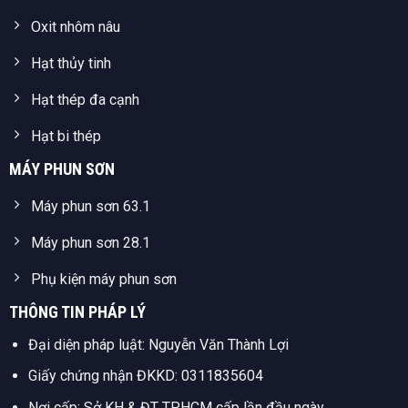
Oxit nhôm nâu
Hạt thủy tinh
Hạt thép đa cạnh
Hạt bi thép
MÁY PHUN SƠN
Máy phun sơn 63.1
Máy phun sơn 28.1
Phụ kiện máy phun sơn
THÔNG TIN PHÁP LÝ
Đại diện pháp luật: Nguyễn Văn Thành Lợi
Giấy chứng nhận ĐKKD: 0311835604
Nơi cấp: Sở KH & ĐT TP.HCM cấp lần đầu ngày